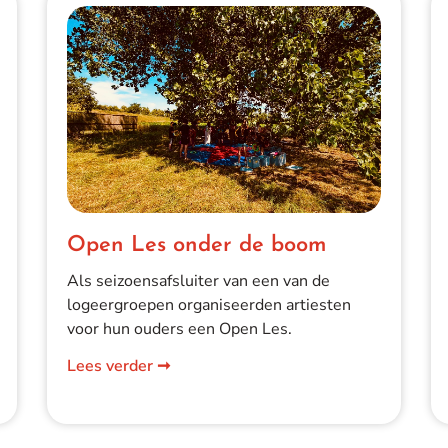
Open Les onder de boom
Als seizoensafsluiter van een van de
logeergroepen organiseerden artiesten
voor hun ouders een Open Les.
Lees verder ➞