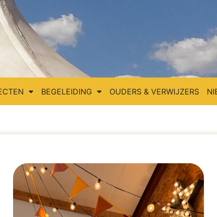
ECTEN
BEGELEIDING
OUDERS & VERWIJZERS
NI