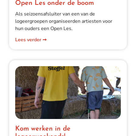
Open Les onder de boom
Als seizoensafsluiter van een van de
logeergroepen organiseerden artiesten voor
hun ouders een Open Les.
Lees verder ➞
Kom werken in de