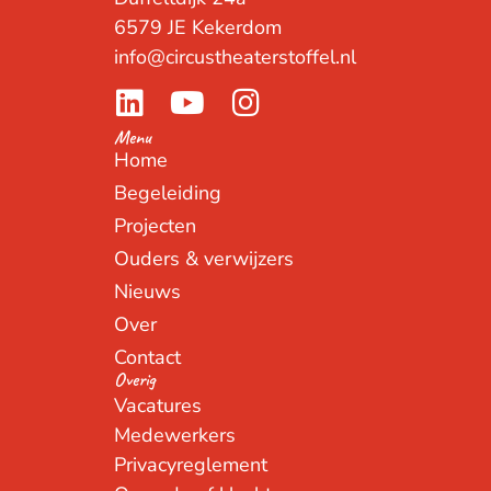
6579 JE Kekerdom
info@circustheaterstoffel.nl
Menu
Home
Begeleiding
Projecten
Ouders & verwijzers
Nieuws
Over
Contact
Overig
Vacatures
Medewerkers
Privacyreglement